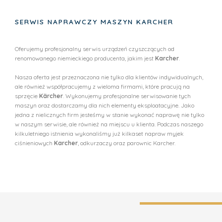
SERWIS NAPRAWCZY MASZYN KARCHER
Oferujemy profesjonalny serwis urządzeń czyszczących od
renomowanego niemieckiego producenta, jakim jest
Karcher
.
Nasza oferta jest przeznaczona nie tylko dla klientów indywidualnych,
ale również współpracujemy z wieloma firmami, które pracują na
sprzęcie
Kärcher
. Wykonujemy profesjonalne serwisowanie tych
maszyn oraz dostarczamy dla nich elementy eksploatacyjne. Jako
jedna z nielicznych firm jesteśmy w stanie wykonać naprawę nie tylko
w naszym serwisie, ale również na miejscu u klienta. Podczas naszego
kilkuletniego istnienia wykonaliśmy już kilkaset napraw myjek
ciśnieniowych
Karcher
, odkurzaczy oraz parownic
Karcher
.