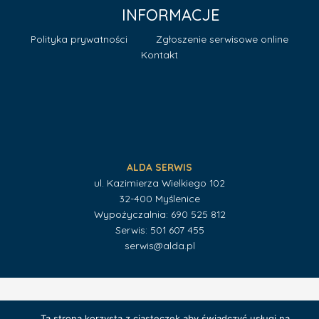
INFORMACJE
Polityka prywatności
Zgłoszenie serwisowe online
Kontakt
ALDA SERWIS
ul. Kazimierza Wielkiego 102
32-400 Myślenice
Wypożyczalnia:
690 525 812
Serwis:
501 607 455
serwis@alda.pl
Ta strona korzysta z ciasteczek aby świadczyć usługi na